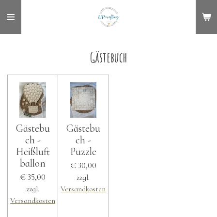
Zum
Hauptinhalt
springen
Gästebuch
Gästebu
Gästebu
ch -
ch -
Heißluft
Puzzle
ballon
€ 30,00
€ 35,00
zzgl.
zzgl.
Versandkosten
Versandkosten