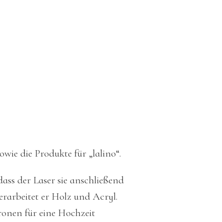
owie die Produkte für „lalino“.
ass der Laser sie anschließend
rarbeitet er Holz und Acryl.
ronen für eine Hochzeit