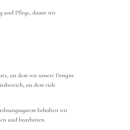
g und Pflege, damit wir
latz, an dem wir unsere Designs
tsbereich, an dem viele
Ordnungssystem behalten wir
len und bearbeiten.