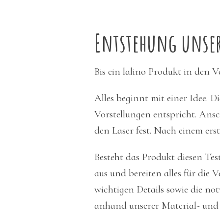
Entstehung unser
Bis ein lalino Produkt in den 
Alles beginnt mit einer Idee. Di
Vorstellungen entspricht. Ansc
den Laser fest. Nach einem erst
Besteht das Produkt diesen Tes
aus und bereiten alles für die 
wichtigen Details sowie die no
anhand unserer Material- und