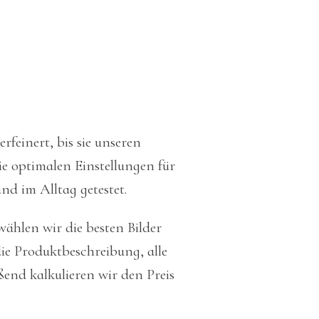
rfeinert, bis sie unseren
ie optimalen Einstellungen für
nd im Alltag getestet.
wählen wir die besten Bilder
die Produktbeschreibung, alle
ßend kalkulieren wir den Preis