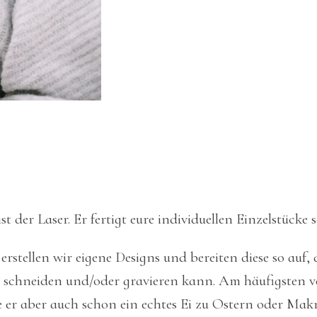
t der Laser. Er fertigt eure individuellen Einzelstücke s
tellen wir eigene Designs und bereiten diese so auf, d
schneiden und/oder gravieren kann. Am häufigsten ve
 er aber auch schon ein echtes Ei zu Ostern oder Mak