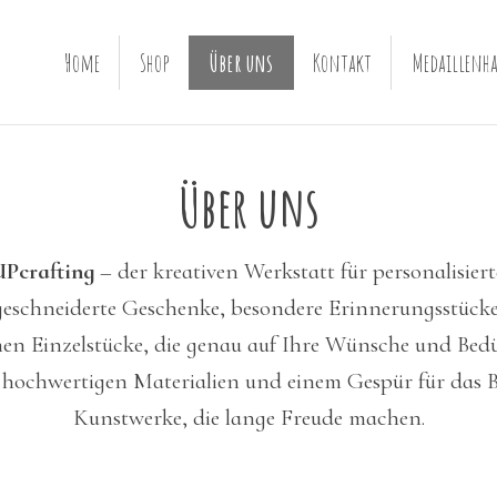
Home
Shop
Über uns
Kontakt
Medaillenha
Über uns
Pcrafting
– der kreativen Werkstatt für personalisiert
geschneiderte Geschenke, besondere Erinnerungsstücke
hen Einzelstücke, die genau auf Ihre Wünsche und Bedü
, hochwertigen Materialien und einem Gespür für das 
Kunstwerke, die lange Freude machen.