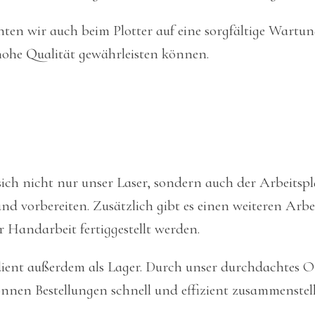
hten wir auch beim Plotter auf eine sorgfältige Wartun
hohe Qualität gewährleisten können.
sich nicht nur unser Laser, sondern auch der Arbeitsp
d vorbereiten. Zusätzlich gibt es einen weiteren Arbei
r Handarbeit fertiggestellt werden.
 dient außerdem als Lager. Durch unser durchdachtes 
nnen Bestellungen schnell und effizient zusammenstel