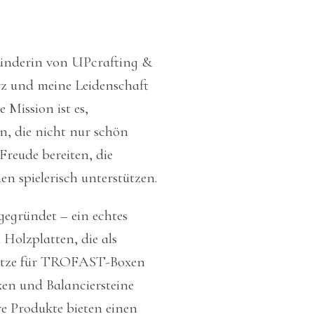
ründerin von UPcrafting &
rz und meine Leidenschaft
 Mission ist es,
en, die nicht nur schön
reude bereiten, die
n spielerisch unterstützen.
gegründet – ein echtes
 Holzplatten, die als
nsätze für TROFAST-Boxen
xen und Balanciersteine
e Produkte bieten einen