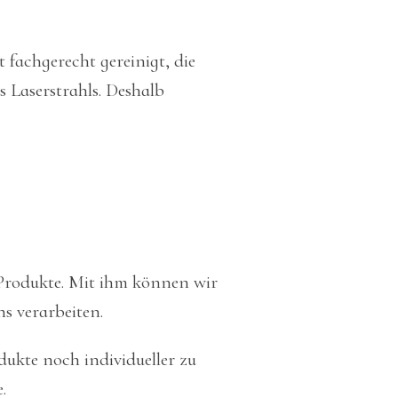
 fachgerecht gereinigt, die
s Laserstrahls. Deshalb
 Produkte. Mit ihm können wir
s verarbeiten.
dukte noch individueller zu
.