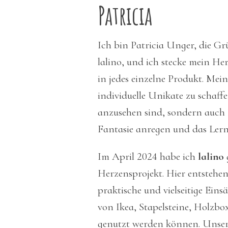
Patricia
Ich bin Patricia Unger, die G
lalino, und ich stecke mein He
in jedes einzelne Produkt. Meine
individuelle Unikate zu schaff
anzusehen sind, sondern auch F
Fantasie anregen und das Lerne
Im April 2024 habe ich
lalino
Herzensprojekt. Hier entstehen
praktische und vielseitige Ei
von Ikea, Stapelsteine, Holzbo
genutzt werden können. Unser