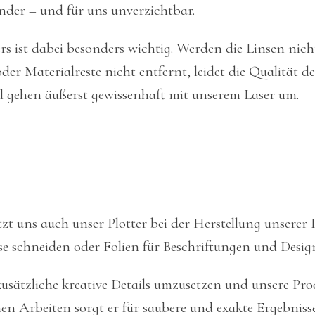
under – und für uns unverzichtbar.
rs ist dabei besonders wichtig. Werden die Linsen nicht
er Materialreste nicht entfernt, leidet die Qualität de
nd gehen äußerst gewissenhaft mit unserem Laser um.
zt uns auch unser Plotter bei der Herstellung unserer
se schneiden oder Folien für Beschriftungen und Design
 zusätzliche kreative Details umzusetzen und unsere Pro
anen Arbeiten sorgt er für saubere und exakte Ergebnisse