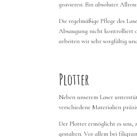
gravieren. Ein absoluter Allro
Die regelmäßige Pflege des Lase
Absaugung nicht kontrolliert od
arbeiten wir sehr sorgfältig u
Plotter
Neben unserem Laser unterstüt
verschiedene Materialien präzi
Der Plotter ermöglicht es uns,
gestalten. Vor allem bei filigr