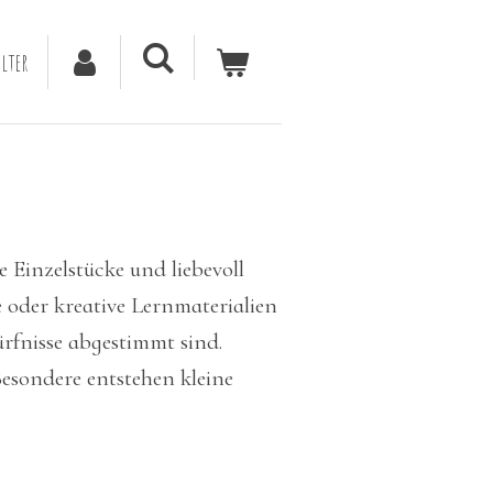
lter
e Einzelstücke und liebevoll
 oder kreative Lernmaterialien
rfnisse abgestimmt sind.
Besondere entstehen kleine