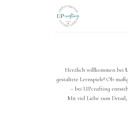
Zum
Hauptinhalt
springen
Herzlich willkommen bei
U
gestaltete Lernspiele! Ob maß
– bei UPcrafting entste
Mit viel Liebe zum Detail