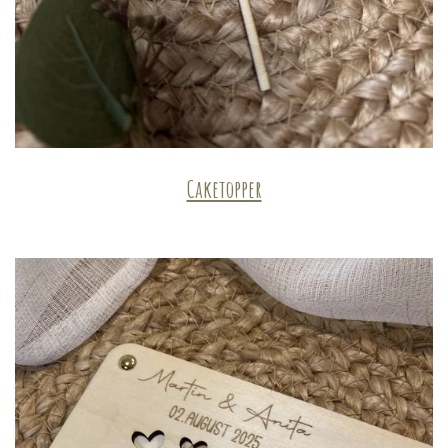
Caketopper