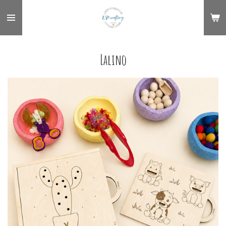
Zum
Hauptinhalt
springen
Lalino