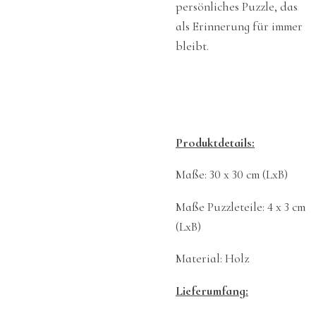
persönliches Puzzle, das
als Erinnerung für immer
bleibt.
Produktdetails:
Maße: 30 x 30 cm (LxB)
Maße Puzzleteile: 4 x 3 cm
(LxB)
Material: Holz
Lieferumfang: