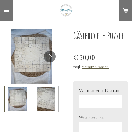
Zum
Hauptinhalt
springen
Gästebuch - Puzzle
€ 30,00
zzgl.
Versandkosten
Vornamen + Datum
Wunschtext