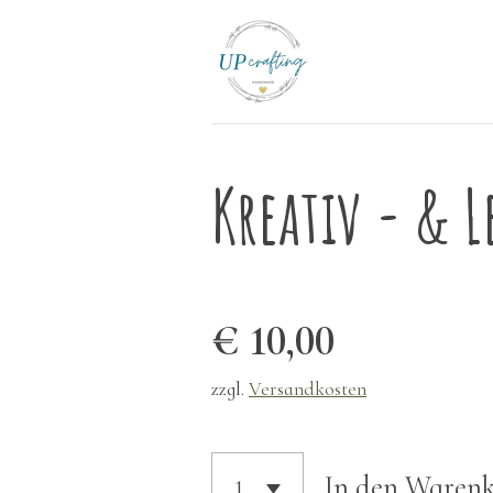
Zum
Hauptinhalt
springen
Kreativ - & L
€ 10,00
zzgl.
Versandkosten
In den Waren