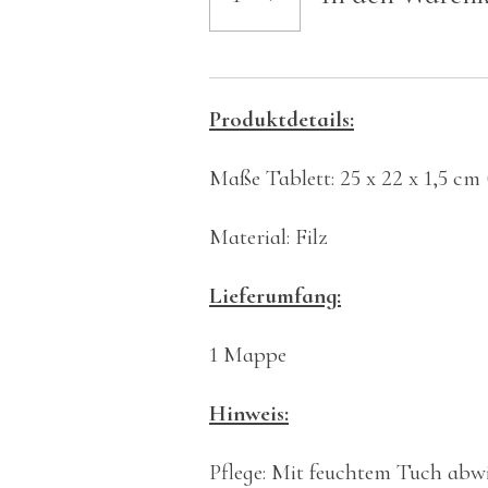
Produktdetails:
Maße Tablett: 25 x 22 x 1,5 cm
Material: Filz
Lieferumfang:
1 Mappe
Hinweis:
Pflege: Mit feuchtem Tuch ab