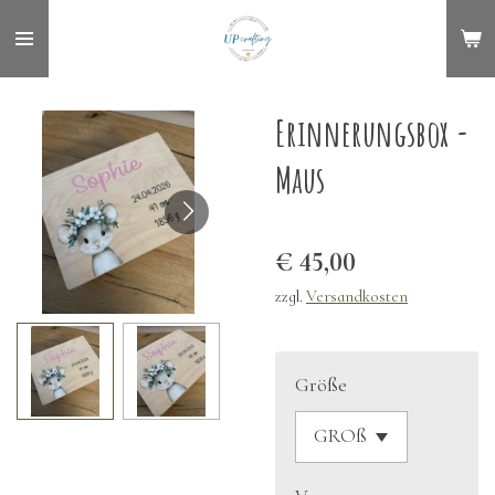
Zum
Hauptinhalt
springen
Erinnerungsbox -
Maus
€ 45,00
zzgl.
Versandkosten
Größe