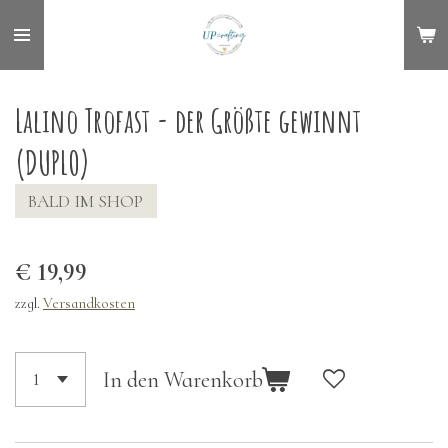
Zum
Hauptinhalt
springen
Lalino Trofast - der Größte gewinnt
(DUPLO)
BALD IM SHOP
€ 19,99
zzgl.
Versandkosten
In den Warenkorb