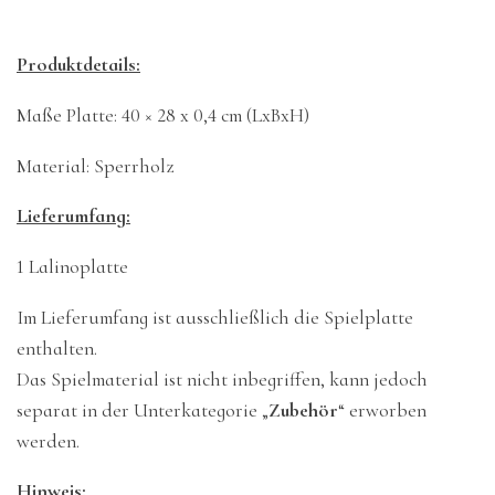
Produktdetails:
Maße Platte: 40 × 28 x 0,4 cm (LxBxH)
Material: Sperrholz
Lieferumfang:
1 Lalinoplatte
Im Lieferumfang ist ausschließlich die Spielplatte
enthalten.
Das Spielmaterial ist nicht inbegriffen, kann jedoch
separat in der Unterkategorie „
Zubehör
“ erworben
werden.
Hinweis: