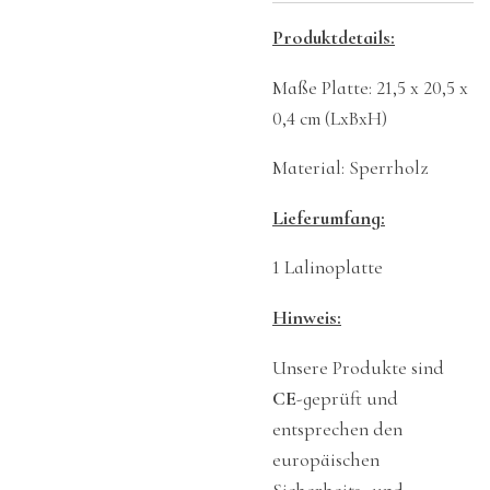
Produktdetails:
Maße Platte: 21,5 x 20,5 x
0,4 cm (LxBxH)
Material: Sperrholz
Lieferumfang:
1 Lalinoplatte
Hinweis:
Unsere Produkte sind
CE
-geprüft und
entsprechen den
europäischen