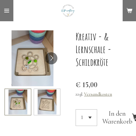
Zum
Hauptinhalt
springen
Kreativ - &
Lernschale -
Schildkröte
€ 15,00
zzgl.
Versandkosten
In den
Warenkorb