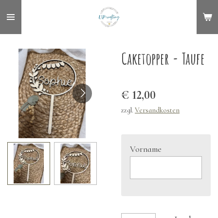
Zum
Hauptinhalt
springen
Caketopper - Taufe
€ 12,00
zzgl.
Versandkosten
Vorname