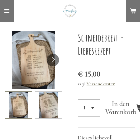
Zum
Hauptinhalt
springen
Schneidebrett -
Liebesrezept
€ 15,00
zzgl.
Versandkosten
In den
Warenkorb
Dieses liebevoll