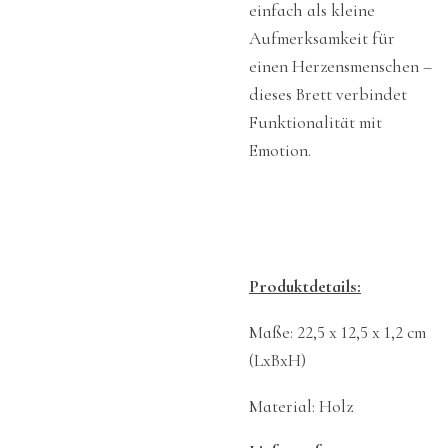
einfach als kleine
Aufmerksamkeit für
einen Herzensmenschen –
dieses Brett verbindet
Funktionalität mit
Emotion.
Produktdetails:
Maße: 22,5 x 12,5 x 1,2 cm
(LxBxH)
Material: Holz