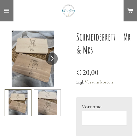
Zum
Hauptinhalt
springen
Schneidebrett - Mr
& Mrs
€ 20,00
zzgl.
Versandkosten
Vorname