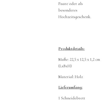
Paare oder als
besonderes
Hochzeitsgeschenk.
Produktdetails:
Maße: 22,5 x 12,5 x 1,2 cm
(LxBxH)
Material: Holz
Lieferumfang:
1 Schneidebrett