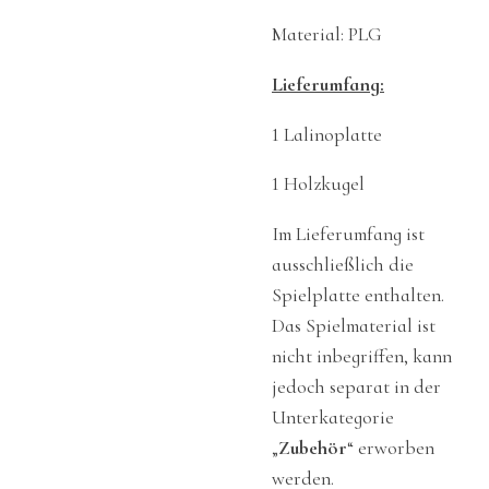
Material: PLG
Lieferumfang:
1 Lalinoplatte
1 Holzkugel
Im Lieferumfang ist
ausschließlich die
Spielplatte enthalten.
Das Spielmaterial ist
nicht inbegriffen, kann
jedoch separat in der
Unterkategorie
„
Zubehör
“ erworben
werden.