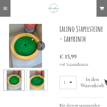
Zum
Hauptinhalt
springen
Lalino Stapelsteine
- Labyrinth
€ 15,99
zzgl.
Versandkosten
In den
Warenkorb
Mit diesem spannenden