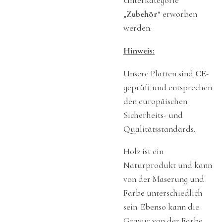
Unterkategorie
„
Zubehör
“ erworben
werden.
Hinweis:
Unsere Platten sind
CE
-
geprüft und entsprechen
den europäischen
Sicherheits- und
Qualitätsstandards.
Holz ist ein
Naturprodukt und kann
von der Maserung und
Farbe unterschiedlich
sein. Ebenso kann die
Gravur von der Farbe