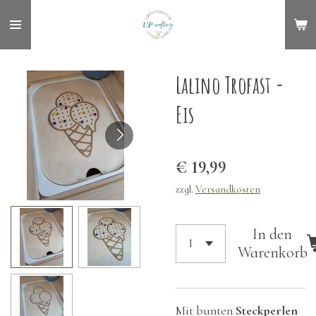
Zum
Hauptinhalt
springen
Lalino Trofast -
Eis
€ 19,99
zzgl.
Versandkosten
In den
Warenkorb
Mit bunten
Steckperlen