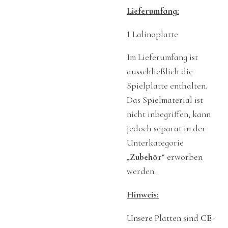
Lieferumfang:
1 Lalinoplatte
Im Lieferumfang ist
ausschließlich die
Spielplatte enthalten.
Das Spielmaterial ist
nicht inbegriffen, kann
jedoch separat in der
Unterkategorie
„
Zubehör
“ erworben
werden.
Hinweis:
Unsere Platten sind
CE
-