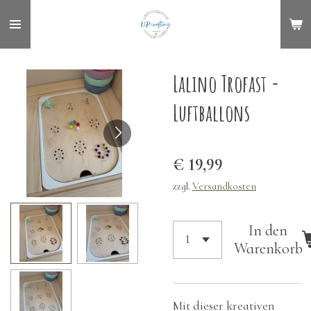
Zum
Hauptinhalt
springen
Lalino Trofast -
Luftballons
€ 19,99
zzgl.
Versandkosten
In den
Warenkorb
Mit dieser kreativen