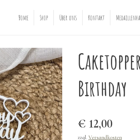
Home
Shop
Über uns
Kontakt
Medaillenha
Caketopper
Birthday
€ 12,00
zzgl.
Versandkosten