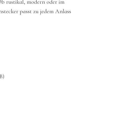
b rustikal, modern oder im
enstecker passt zu jedem Anlass
B)