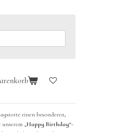
Warenkorb
tagstorte einen besonderen,
 unserem „
Happy Birthday“-