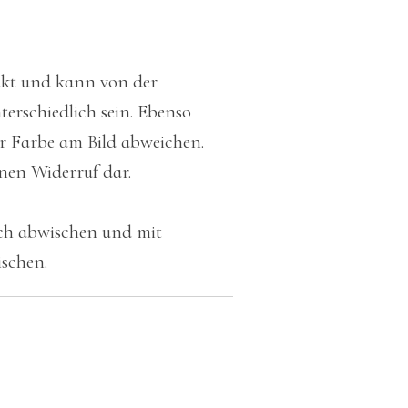
ukt und kann von der
erschiedlich sein. Ebenso
r Farbe am Bild abweichen.
inen Widerruf dar.
uch abwischen und mit
schen.