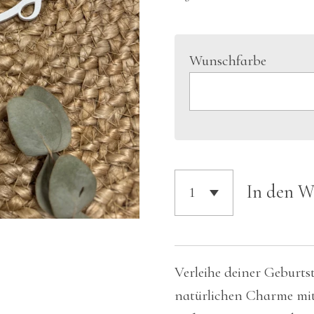
Wunschfarbe
In den 
Verleihe deiner Geburts
natürlichen Charme mit