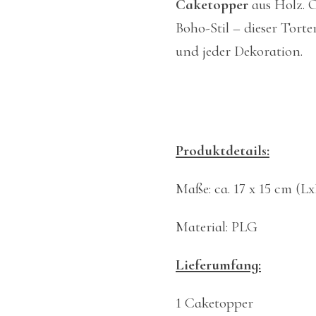
Caketopper
aus Holz. O
Boho-Stil – dieser Tort
und jeder Dekoration.
Produktdetails:
Maße: ca. 17 x 15 cm (Lx
Material: PLG
Lieferumfang:
1 Caketopper