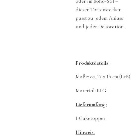
oder im Boho-Stil –
dieser Tortenstecker
passt zu jedem Anlass
und jeder Dekoration.
Produktdetails:
Maße: ca. 17 x 15 cm (LxB)
Material: PLG
Lieferumfang:
1 Caketopper
Hinweis: