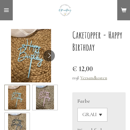
Zum
Hauptinhalt
springen
Caketopper - Happy
Birthday
€ 12,00
zzgl.
Versandkosten
Farbe