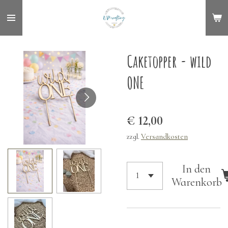
Zum
Hauptinhalt
springen
Caketopper - wild
ONE
€ 12,00
zzgl.
Versandkosten
In den
Warenkorb