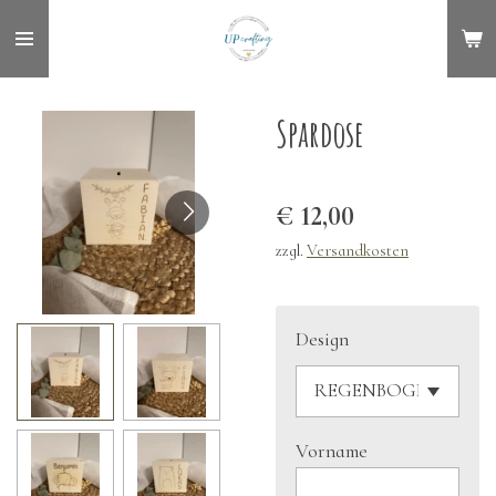
Zum
Hauptinhalt
springen
Spardose
€ 12,00
zzgl.
Versandkosten
Design
Vorname