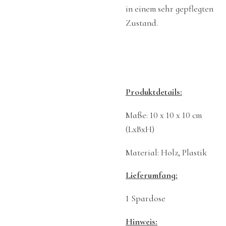
in einem sehr gepflegten
Zustand.
Produktdetails:
Maße: 10 x 10 x 10 cm
(LxBxH)
Material: Holz, Plastik
Lieferumfang:
1 Spardose
Hinweis: