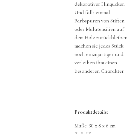
dekorativer Hingucker.
Und falls einmal
Farbspuren von Stiften
oder Malutensilien auf
dem Holz zurückbleiben,
machen sie jedes Stück
noch einzigartiger und
verleihen ihm einen
besonderen Charakter.
Produktdetails:
Maße: 30 x 8 x 6 cm