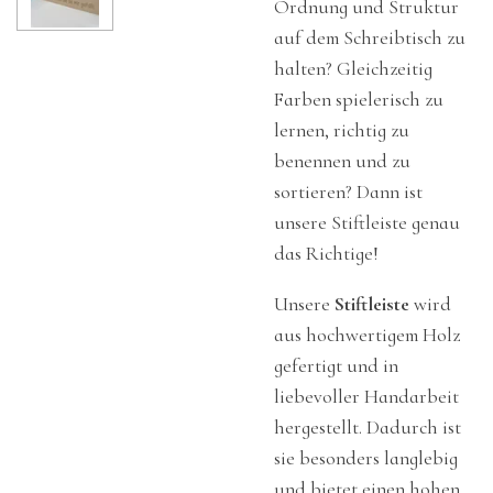
Ordnung und Struktur
auf dem Schreibtisch zu
halten? Gleichzeitig
Farben spielerisch zu
lernen, richtig zu
benennen und zu
sortieren? Dann ist
unsere Stiftleiste genau
das Richtige!
Unsere
Stiftleiste
wird
aus hochwertigem Holz
gefertigt und in
liebevoller Handarbeit
hergestellt. Dadurch ist
sie besonders langlebig
und bietet einen hohen