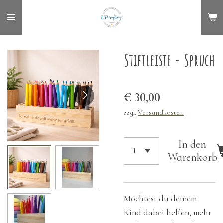
Zum
Hauptinhalt
springen
Stiftleiste - Spruch
€ 30,00
zzgl.
Versandkosten
In den
Warenkorb
Möchtest du deinem
Kind dabei helfen, mehr