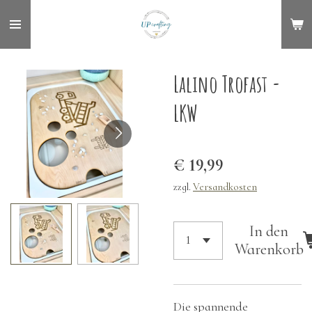
Zum
Hauptinhalt
springen
Lalino Trofast -
LKW
€ 19,99
zzgl.
Versandkosten
In den
Warenkorb
Die spannende