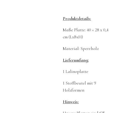
Produktdetails:
Maße Platte: 40 × 28 x 0,4
cm (LxBxH)
Material: Sperrholz
Lieferumfang:
1 Lalinoplatte
1 Stoffbeutel mit 9
Holzformen
Hinweis: