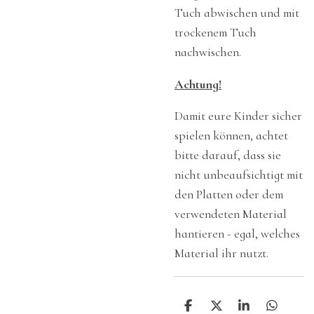
Tuch abwischen und mit
trockenem Tuch
nachwischen.
Achtung!
Damit eure Kinder sicher
spielen können, achtet
bitte darauf, dass sie
nicht unbeaufsichtigt mit
den Platten oder dem
verwendeten Material
hantieren - egal, welches
Material ihr nutzt.
T
T
T
T