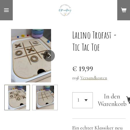
Zum
Hauptinhalt
springen
Lalino Trofast -
Tic Tac Toe
€ 19,99
zzgl.
Versandkosten
In den
Warenkorb
Ein echter Klassiker neu