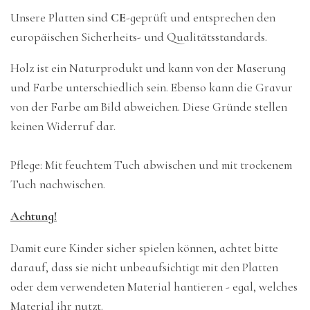
Unsere Platten sind
CE
-geprüft und entsprechen den
europäischen Sicherheits- und Qualitätsstandards.
Holz ist ein Naturprodukt und kann von der Maserung
und Farbe unterschiedlich sein. Ebenso kann die Gravur
von der Farbe am Bild abweichen. Diese Gründe stellen
keinen Widerruf dar.
Pflege: Mit feuchtem Tuch abwischen und mit trockenem
Tuch nachwischen.
Achtung!
Damit eure Kinder sicher spielen können, achtet bitte
darauf, dass sie nicht unbeaufsichtigt mit den Platten
oder dem verwendeten Material hantieren - egal, welches
Material ihr nutzt.