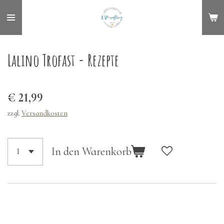
Zum
Hauptinhalt
springen
Lalino Trofast - Rezepte
€ 21,99
zzgl.
Versandkosten
In den Warenkorb