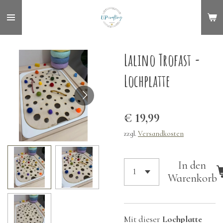
Zum
Hauptinhalt
springen
Lalino Trofast -
Lochplatte
€ 19,99
zzgl.
Versandkosten
In den
Warenkorb
Mit dieser
Lochplatte