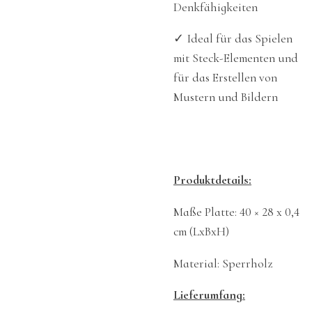
Denkfähigkeiten
✓ Ideal für das Spielen
mit Steck-Elementen und
für das Erstellen von
Mustern und Bildern
Produktdetails:
Maße Platte: 40 × 28 x 0,4
cm (LxBxH)
Material: Sperrholz
Lieferumfang: