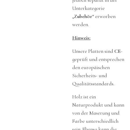
jedoch separat in der
Unterkategorie
„
Zubehör
“ erworben
werden.
Hinweis:
Unsere Platten sind
CE
-
geprüft und entsprechen
den europäischen
Sicherheits- und
Qualitätsstandards.
Holz ist ein
Naturprodukt und kann
von der Maserung und
Farbe unterschiedlich
sein. Ebenso kann die