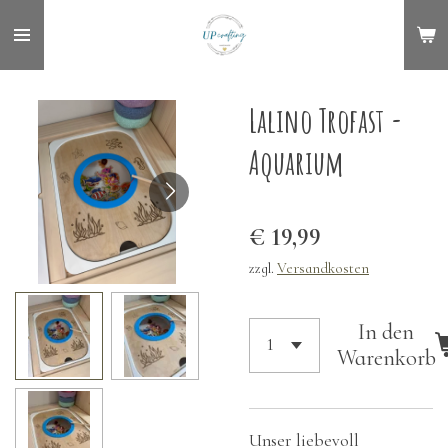
Zum
Hauptinhalt
springen
Lalino Trofast -
Aquarium
€ 19,99
zzgl.
Versandkosten
In den
Warenkorb
Unser liebevoll