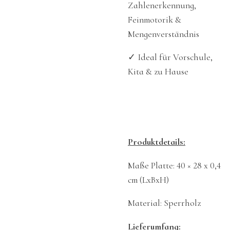
Zahlenerkennung,
Feinmotorik &
Mengenverständnis
✓
Ideal für Vorschule,
Kita & zu Hause
Produktdetails:
Maße Platte: 40 × 28 x 0,4
cm (LxBxH)
Material: Sperrholz
Lieferumfang: