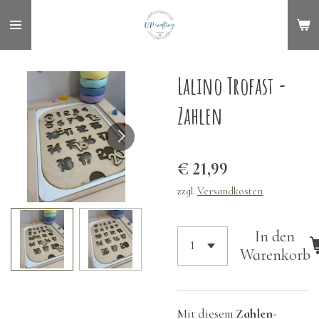
Zum
Hauptinhalt
springen
Lalino Trofast -
Zahlen
€ 21,99
zzgl.
Versandkosten
In den
Warenkorb
Mit diesem
Zahlen-