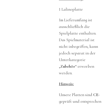
1 Lalinoplatte
Im Lieferumfang ist
ausschließlich die
Spielplatte enthalten.
Das Spielmaterial ist
nicht inbegriffen, kann
jedoch separat in der
Unterkategorie
„
Zubehör
“ erworben
werden.
Hinweis:
Unsere Platten sind
CE
-
geprüft und entsprechen