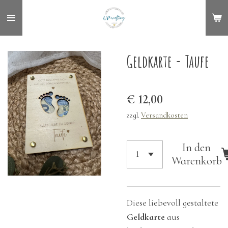
Zum
Hauptinhalt
springen
Geldkarte - Taufe
€ 12,00
zzgl.
Versandkosten
In den
Warenkorb
Diese liebevoll gestaltete
Geldkarte
aus