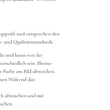
-geprüft und entsprechen den
s- und Qualitätsstandards.
ukt und kann von der
erschiedlich sein. Ebenso
r Farbe am Bild abweichen.
inen Widerruf dar.
uch abwischen und mit
schen.