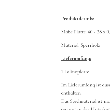
Produktdetails:
Maße Platte: 40 × 28 x 
Material: Sperrholz
Lieferumfang:
1 Lalinoplatte
Im Lieferumfang ist auss
enthalten.
Das Spielmaterial ist ni
separat in der Unterkat