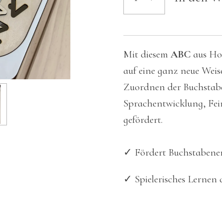
Mit diesem
ABC
aus Hol
auf eine ganz neue Weis
Zuordnen der Buchstaben
Sprachentwicklung, Fei
gefördert.
✓ Fördert Buchstabener
✓ Spielerisches Lernen