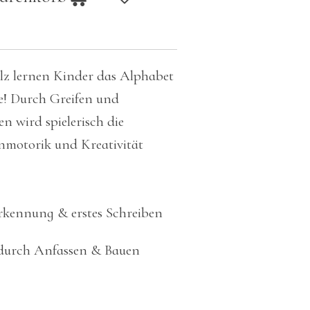
z lernen Kinder das Alphabet
e! Durch Greifen und
 wird spielerisch die
nmotorik und Kreativität
kennung & erstes Schreiben
 durch Anfassen & Bauen