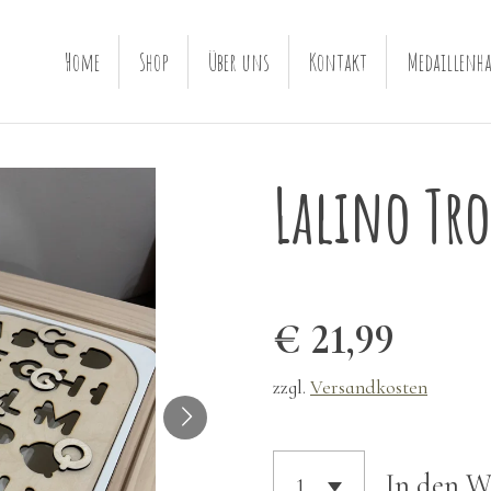
Home
Shop
Über uns
Kontakt
Medaillenha
Lalino Tro
€ 21,99
zzgl.
Versandkosten
In den 