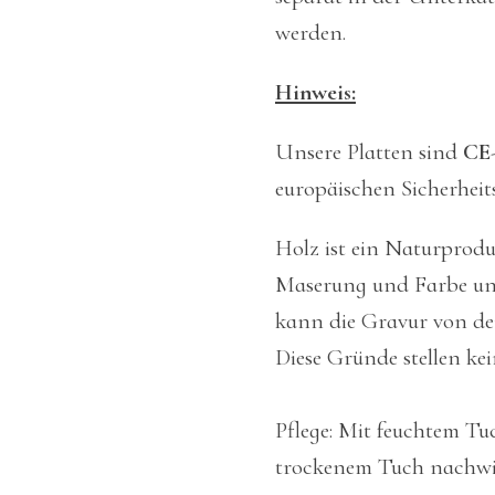
werden.
Hinweis:
Unsere Platten sind
CE
europäischen Sicherheit
Holz ist ein Naturprod
Maserung und Farbe unt
kann die Gravur von de
Diese Gründe stellen ke
Pflege: Mit feuchtem T
trockenem Tuch nachwi