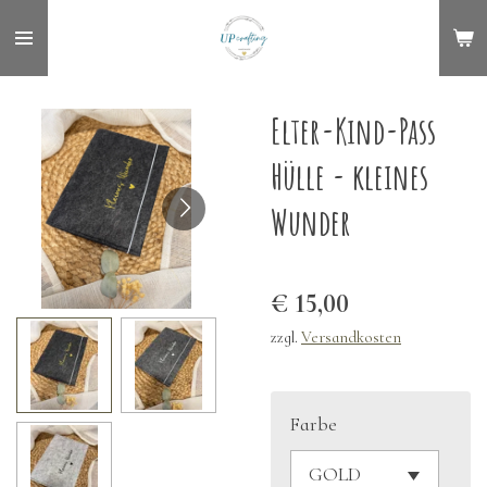
Zum
Hauptinhalt
springen
Elter-Kind-Pass
Hülle - kleines
Wunder
€ 15,00
zzgl.
Versandkosten
Farbe