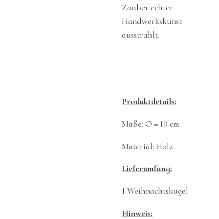
Zauber echter
Handwerkskunst
ausstrahlt.
Produktdetails:
Maße: Ø = 10 cm
Material: Holz
Lieferumfang:
1 Weihnachtskugel
Hinweis: