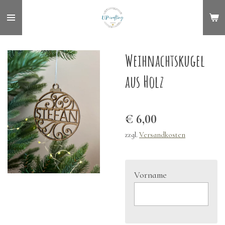
Zum
Hauptinhalt
springen
Weihnachtskugel
aus Holz
€ 6,00
zzgl.
Versandkosten
Vorname