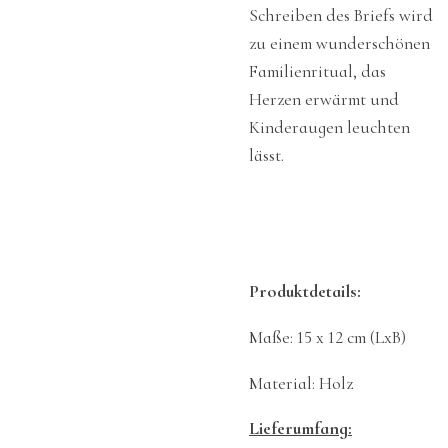
Schreiben des Briefs wird
zu einem wunderschönen
Familienritual, das
Herzen erwärmt und
Kinderaugen leuchten
lässt.
Produktdetails:
Maße: 15 x 12 cm (LxB)
Material: Holz
Lieferumfang: