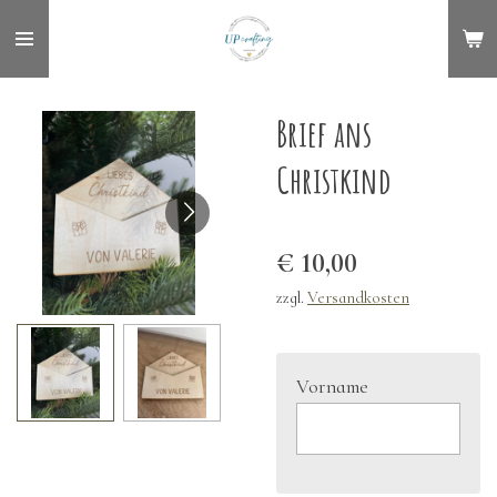
Zum
Hauptinhalt
springen
Brief ans
Christkind
€ 10,00
zzgl.
Versandkosten
Vorname