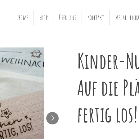
Home
Shop
Über uns
Kontakt
Medaillenha
Kinder-Nu
Auf die Pl
fertig los!