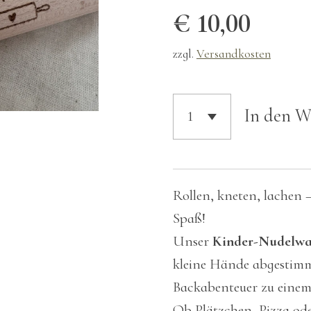
€ 10,00
zzgl.
Versandkosten
In den 
Rollen, kneten, lachen 
Spaß!
Unser
Kinder-Nudelwa
kleine Hände abgestimm
Backabenteuer zu einem
Ob Plätzchen, Pizza od