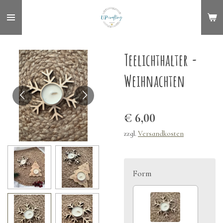
Zum
Hauptinhalt
springen
Teelichthalter -
Weihnachten
€ 6,00
zzgl.
Versandkosten
Form