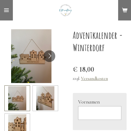
Zum
Hauptinhalt
springen
Adventkalender -
Winterdorf
€ 18,00
zzgl.
Versandkosten
Vornamen