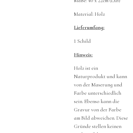
Maße: 40 x 22cm (LxB)
Material: Holz
Lieferumfang:
1 Schild
Hinweis:
Holz ist ein
Naturprodukt und kann
von der Maserung und
Farbe unterschiedlich
sein. Ebenso kann die
Gravur von der Farbe
am Bild abweichen. Diese
Gründe stellen keinen