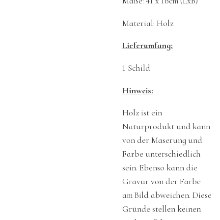
Maße: 41 x 16cm (LxB)
Material: Holz
Lieferumfang:
1 Schild
Hinweis:
Holz ist ein
Naturprodukt und kann
von der Maserung und
Farbe unterschiedlich
sein. Ebenso kann die
Gravur von der Farbe
am Bild abweichen. Diese
Gründe stellen keinen