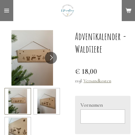
Zum
Hauptinhalt
springen
Adventkalender -
Waldtiere
€ 18,00
zzgl.
Versandkosten
Vornamen