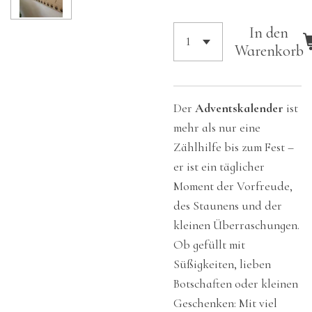
In den
Warenkorb
Der
Adventskalender
ist
mehr als nur eine
Zählhilfe bis zum Fest –
er ist ein täglicher
Moment der Vorfreude,
des Staunens und der
kleinen Überraschungen.
Ob gefüllt mit
Süßigkeiten, lieben
Botschaften oder kleinen
Geschenken: Mit viel