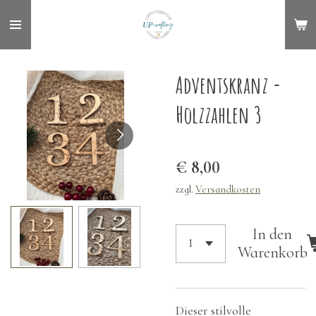
Zum
Hauptinhalt
springen
Adventskranz -
Holzzahlen 3
€ 8,00
zzgl.
Versandkosten
In den
Warenkorb
Dieser stilvolle