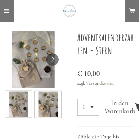
Zum
Hauptinhalt
springen
Adventkalenderzah
len - Stern
€ 10,00
zzgl.
Versandkosten
In den
Warenkorb
Zähle die Tage bis