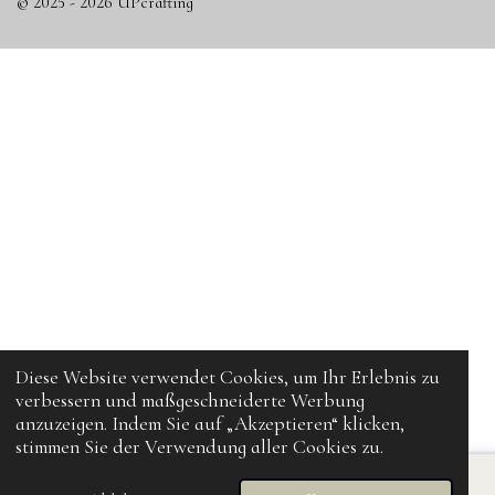
© 2025 - 2026 UPcrafting
Diese Website verwendet Cookies, um Ihr Erlebnis zu
verbessern und maßgeschneiderte Werbung
anzuzeigen. Indem Sie auf „Akzeptieren“ klicken,
stimmen Sie der Verwendung aller Cookies zu.