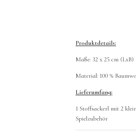
Produktdetails:
Maße: 32 x 25 cm (LxB)
Material: 100 % Baumwo
Lieferumfang:
1 Stoffsackerl mit 2 kle
Spielzubehör