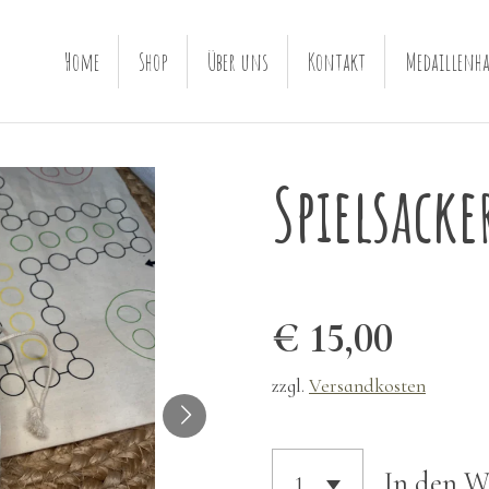
Home
Shop
Über uns
Kontakt
Medaillenha
Spielsacke
€ 15,00
zzgl.
Versandkosten
In den 