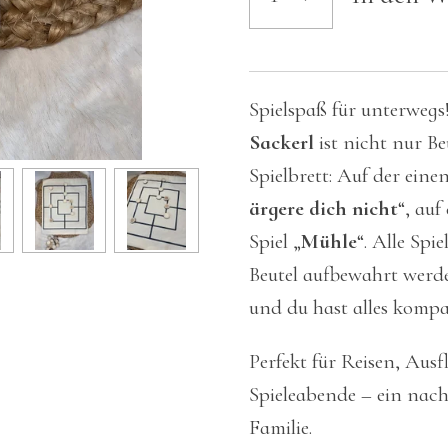
Spielspaß für unterwegs
Sackerl
ist nicht nur Be
Spielbrett: Auf der einen
ärgere dich nicht
“, auf
Spiel „
Mühle
“. Alle Spi
Beutel aufbewahrt werde
und du hast alles komp
Perfekt für Reisen, Ausf
Spieleabende – ein nachh
Familie.