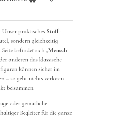
! Unser praktisches
Stoff-
utel, sondern gleichzeitig
 Seite befindet sich „
Mensch
 der anderen das klassische
elfiguren können sicher im
n – so geht nichts verloren
akt beisammen.
lüge oder gemütliche
altiger Begleiter für die ganze