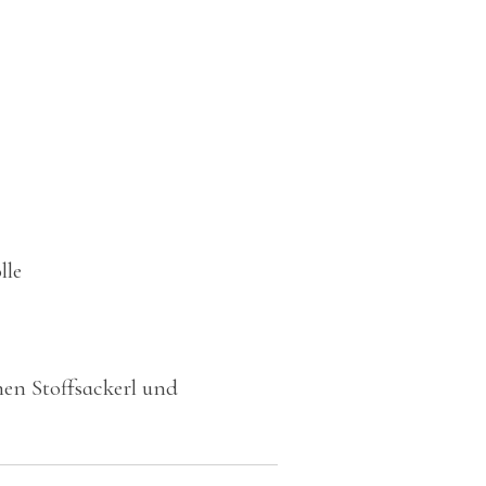
lle
inen Stoffsackerl und