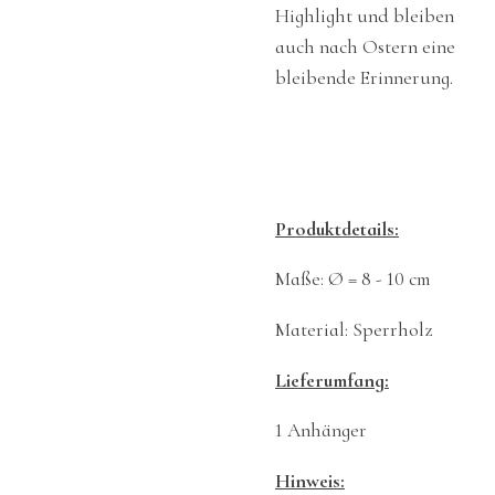
Highlight und bleiben
auch nach Ostern eine
bleibende Erinnerung.
Produktdetails:
Maße: Ø = 8 - 10 cm
Material: Sperrholz
Lieferumfang:
1 Anhänger
Hinweis: