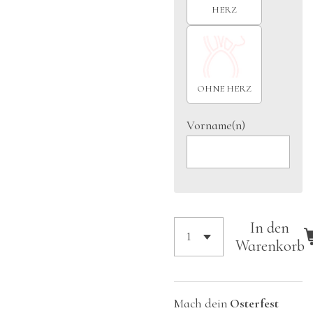
HERZ
OHNE HERZ
Vorname(n)
In den
Warenkorb
Mach dein
Osterfest