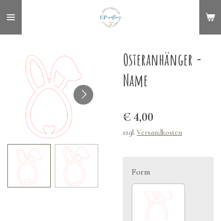
Zum
Hauptinhalt
springen
Osteranhänger -
Name
€ 4,00
zzgl.
Versandkosten
Form