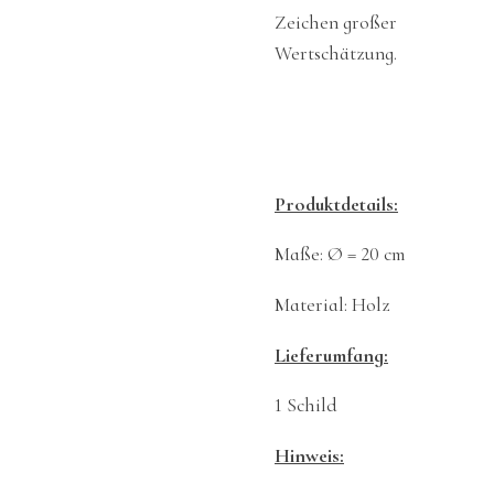
Zeichen großer
Wertschätzung.
Produktdetails:
Maße: Ø = 20 cm
Material: Holz
Lieferumfang:
1 Schild
Hinweis: