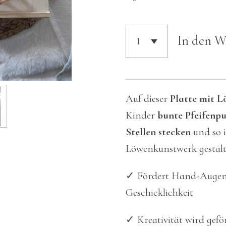
In den 
Auf dieser
Platte mit 
Kinder
bunte Pfeifenpu
Stellen stecken
und so i
Löwenkunstwerk gestalt
✓ Fördert Hand-Augen
Geschicklichkeit
✓ Kreativität wird gefö