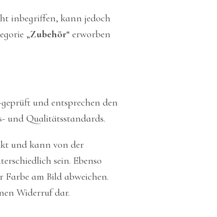
cht inbegriffen, kann jedoch
egorie „
Zubehör
“ erworben
-geprüft und entsprechen den
s- und Qualitätsstandards.
ukt und kann von der
erschiedlich sein. Ebenso
r Farbe am Bild abweichen.
inen Widerruf dar.