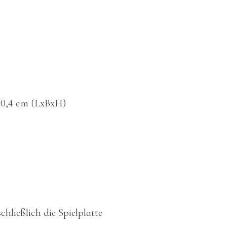
x 0,4 cm (LxBxH)
chließlich die Spielplatte