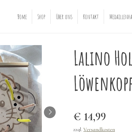
Home
Shop
Über uns
Kontakt
Medaillenha
Lalino Hol
Löwenkop
€ 14,99
zzgl.
Versandkosten