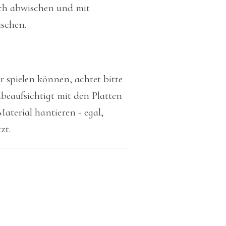
uch abwischen und mit
schen.
r spielen können, achtet bitte
nbeaufsichtigt mit den Platten
terial hantieren - egal,
zt.