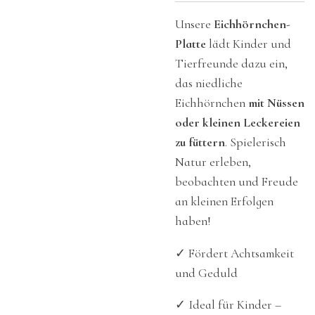
Unsere
Eichhörnchen-
Platte
lädt Kinder und
Tierfreunde dazu ein,
das niedliche
Eichhörnchen
mit Nüssen
oder kleinen Leckereien
zu füttern
. Spielerisch
Natur erleben,
beobachten und Freude
an kleinen Erfolgen
haben!
✓ Fördert Achtsamkeit
und Geduld
✓ Ideal für Kinder –