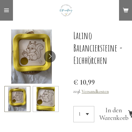
Zum
Hauptinhalt
springen
Lalino
Balanciersteine -
Eichhörchen
€ 10,99
zzgl.
Versandkosten
In den
Warenkorb