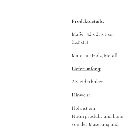
Produktdetails:
Maße: 42 x 21 x 1 cm
(LxBxH)
Material: Holz, Metall
Lieferumfang:
2 Kleiderhaken
Hinweis:
Holz ist ein
Naturprodukt und kann
von der Maserung und