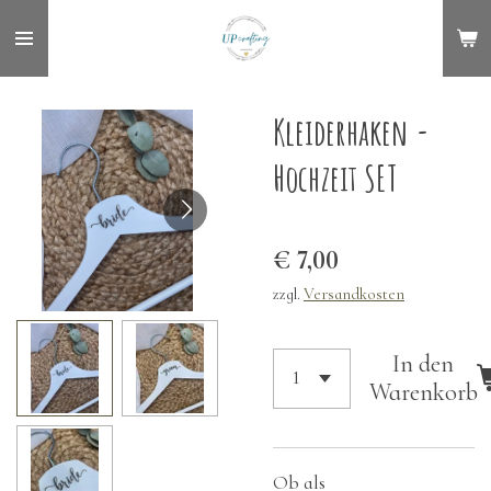
Zum
Hauptinhalt
springen
Kleiderhaken -
Hochzeit SET
€ 7,00
zzgl.
Versandkosten
In den
Warenkorb
Ob als