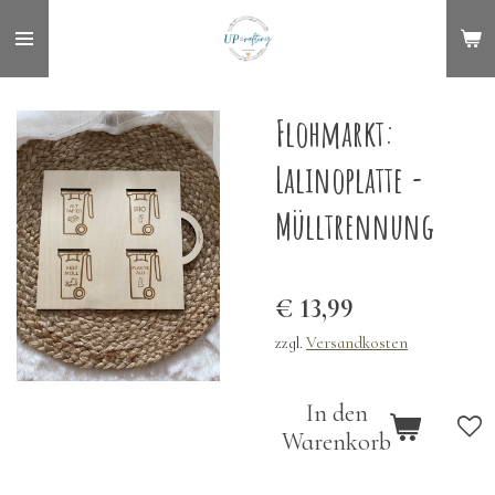
Zum
Hauptinhalt
springen
Flohmarkt:
Lalinoplatte -
Mülltrennung
€ 13,99
zzgl.
Versandkosten
In den
Warenkorb