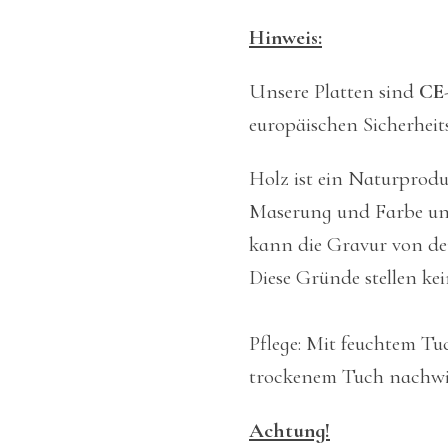
Hinweis:
Unsere Platten sind
CE
europäischen Sicherheit
Holz ist ein Naturprod
Maserung und Farbe unt
kann die Gravur von de
Diese Gründe stellen ke
Pflege: Mit feuchtem T
trockenem Tuch nachwi
Achtung!