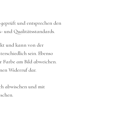
-geprüft und entsprechen den
s- und Qualitätsstandards.
ukt und kann von der
erschiedlich sein. Ebenso
r Farbe am Bild abweichen.
inen Widerruf dar.
uch abwischen und mit
schen.