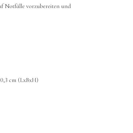
uf Notfälle vorzubereiten und
x 0,3 cm (LxBxH)