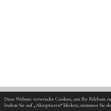
Diese Website verwendet Cookies, um Ihr Erlebnis 
© 2025 - 2026 UPcrafting
Indem Sie auf „Akzeptieren“ klicken, stimmen Sie d