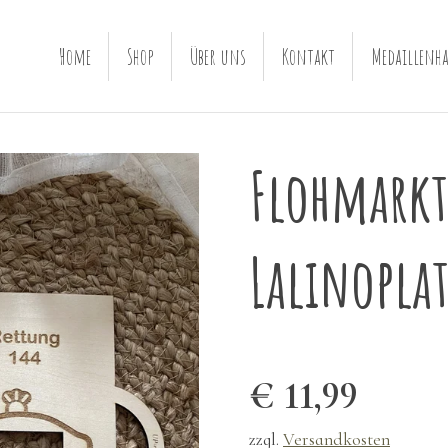
Home
Shop
Über uns
Kontakt
Medaillenha
Flohmarkt
Lalinoplat
€ 11,99
zzgl.
Versandkosten