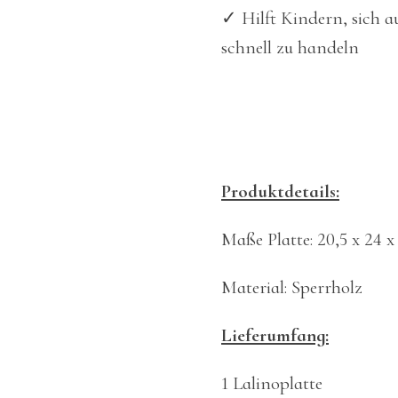
✓ Hilft Kindern, sich a
schnell zu handeln
Produktdetails:
Maße Platte: 20,5 x 24 
Material: Sperrholz
Lieferumfang:
1 Lalinoplatte