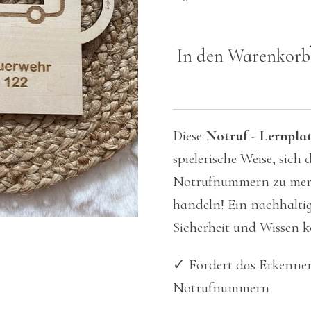
In den Warenkorb
Diese
Notruf - Lernpla
spielerische Weise, sich 
Notrufnummern zu merke
handeln! Ein nachhaltig
Sicherheit und Wissen k
✓
Fördert das Erkenne
Notrufnummern