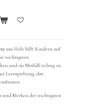
tte
aus Holz hilft Kindern auf
die wichtigsten
n und im Notfall richtig zu
es Lernspielzeug, das
ombiniert.
n und Merken der wichtigsten