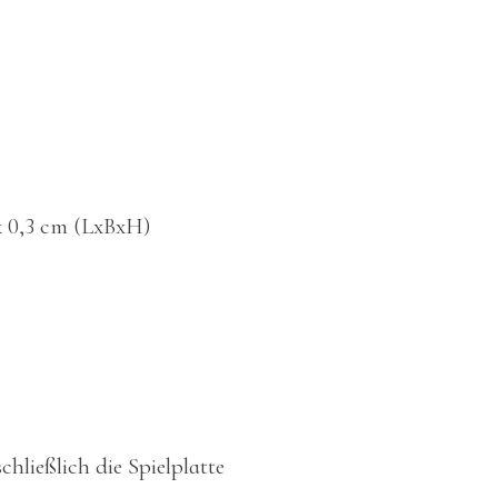
 x 0,3 cm (LxBxH)
chließlich die Spielplatte