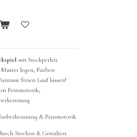
kspiel
mit Steckperlen
 Muster legen, Farben
antasie freien Lauf lassen!
von Feinmotorik,
rberkennung.
 Farberkennung & Feinmotorik
 durch Stecken & Gestalten