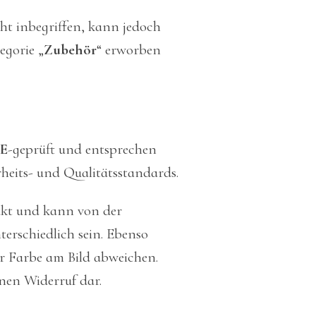
cht inbegriffen, kann jedoch
egorie „
Zubehör
“ erworben
E
-geprüft und entsprechen
heits- und Qualitätsstandards.
ukt und kann von der
erschiedlich sein. Ebenso
r Farbe am Bild abweichen.
inen Widerruf dar.