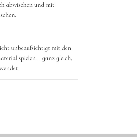
uch abwischen und mit
schen.
nicht unbeaufsichtigt mit den
terial spielen – ganz gleich,
rwendet.