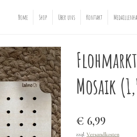
Home
Shop
Über uns
Kontakt
Medaillenha
Flohmarkt
Mosaik (1
€ 6,99
zzgl.
Versandkosten