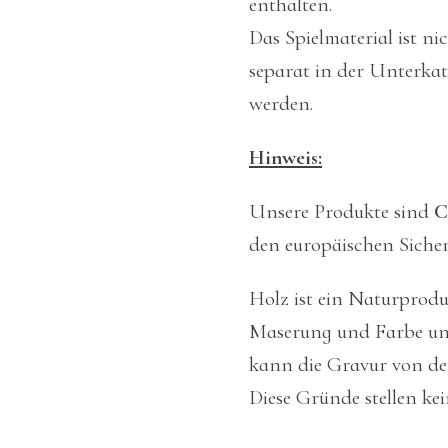
enthalten.
Das Spielmaterial ist ni
separat in der Unterkat
werden.
Hinweis:
Unsere Produkte sind
C
den europäischen Sicher
Holz ist ein Naturprod
Maserung und Farbe unt
kann die Gravur von de
Diese Gründe stellen ke