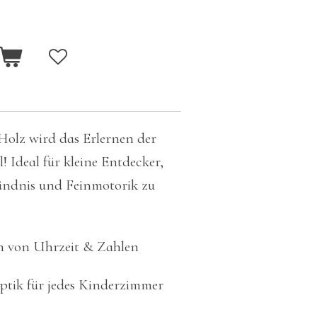
Holz wird das Erlernen der
 Ideal für kleine Entdecker,
tändnis und Feinmotorik zu
n von Uhrzeit & Zahlen
ptik für jedes Kinderzimmer