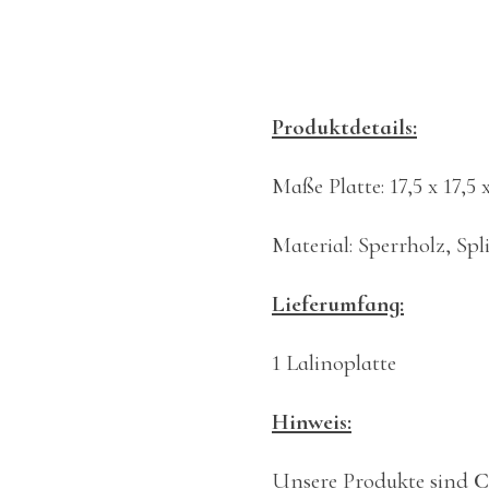
Produktdetails:
Maße Platte: 17,5 x 17,5
Material: Sperrholz, Spl
Lieferumfang:
1 Lalinoplatte
Hinweis:
Unsere Produkte sind
C