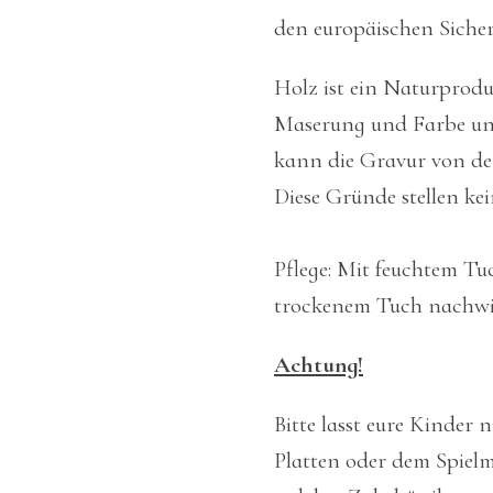
den europäischen Sicher
Holz ist ein Naturprod
Maserung und Farbe unt
kann die Gravur von de
Diese Gründe stellen ke
Pflege: Mit feuchtem T
trockenem Tuch nachwi
Achtung!
Bitte lasst eure Kinder 
Platten oder dem Spielma