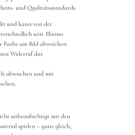
heits- und Qualitätsstandards.
ukt und kann von der
erschiedlich sein. Ebenso
r Farbe am Bild abweichen.
inen Widerruf dar.
uch abwischen und mit
schen.
nicht unbeaufsichtigt mit den
terial spielen – ganz gleich,