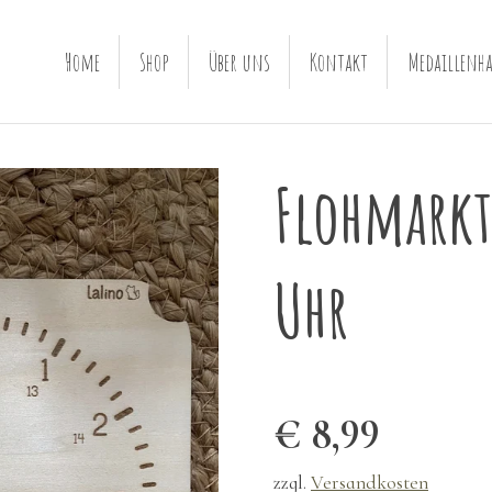
Home
Shop
Über uns
Kontakt
Medaillenha
Flohmarkt
Uhr
€ 8,99
zzgl.
Versandkosten