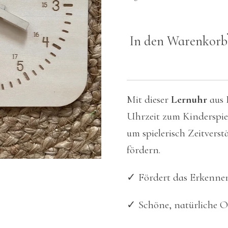
In den Warenkorb
Mit dieser
Lernuhr
aus 
Uhrzeit zum Kinderspiel!
um spielerisch Zeitvers
fördern.
✓ Fördert das Erkenne
✓ Schöne, natürliche O