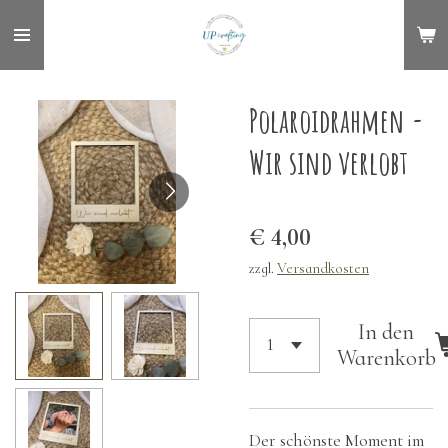
Zum
Hauptinhalt
springen
Polaroidrahmen -
Wir sind verlobt
€ 4,00
zzgl.
Versandkosten
In den
Warenkorb
Der schönste Moment im