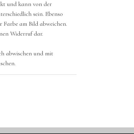
ukt und kann von der
erschiedlich sein. Ebenso
r Farbe am Bild abweichen.
inen Widerruf dar.
uch abwischen und mit
schen.