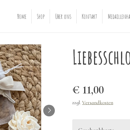
Home
Shop
Über uns
Kontakt
Medaillenha
Liebesschl
€ 11,00
zzgl.
Versandkosten