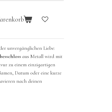
Warenkorb
der unvergänglichen Liebe:
besschloss
aus Metall wird mit
vur zu einem einzigartigen
Namen, Datum oder eine kurze
ravieren nach deinen