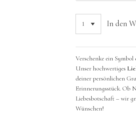
In den 
Verschenke ein Symbol 
Unser hochwertiges
Lie
deiner persönlichen Gra
Erinnerungsstück. Ob 
Liebesbotschaft – wir g
Wünschen!