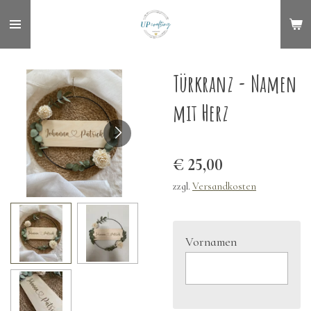
Zum
Hauptinhalt
springen
Türkranz - Namen
mit Herz
€ 25,00
zzgl.
Versandkosten
Vornamen