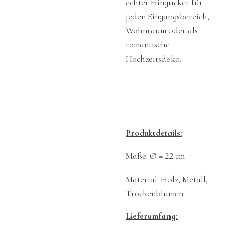
echter Hingucker für
jeden Eingangsbereich,
Wohnraum oder als
romantische
Hochzeitsdeko.
Produktdetails:
Maße:
Ø =
22 cm
Material: Holz, Metall,
Trockenblumen
Lieferumfang: