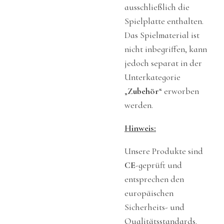
ausschließlich die
Spielplatte enthalten.
Das Spielmaterial ist
nicht inbegriffen, kann
jedoch separat in der
Unterkategorie
„
Zubehör
“ erworben
werden.
Hinweis:
Unsere Produkte sind
CE
-geprüft und
entsprechen den
europäischen
Sicherheits- und
Qualitätsstandards.