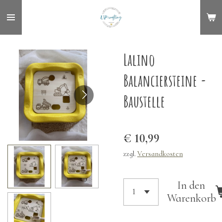
Zum
Hauptinhalt
springen
Lalino
Balanciersteine -
Baustelle
€ 10,99
zzgl.
Versandkosten
In den
Warenkorb