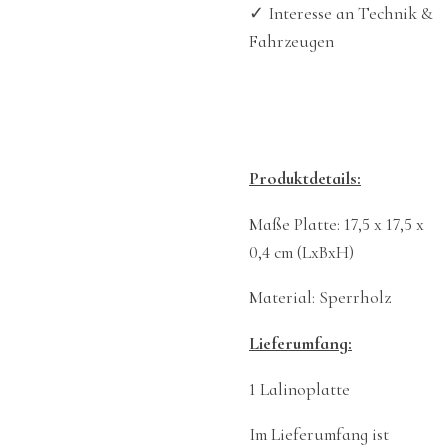
✓ Interesse an Technik &
Fahrzeugen
Produktdetails:
Maße Platte: 17,5 x 17,5 x
0,4 cm (LxBxH)
Material: Sperrholz
Lieferumfang:
1 Lalinoplatte
Im Lieferumfang ist